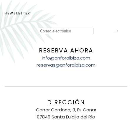
NEWSLETTER
RESERVA AHORA
info@anforaibiza.com
reservas@anforaibiza.com
DIRECCIÓN
Carrer Cardona, 9, Es Canar
07849 Santa Eulalia del Río