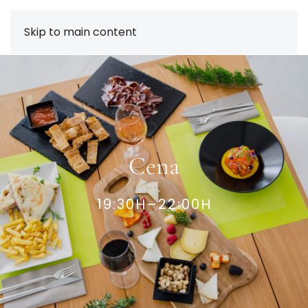
Skip to main content
Cena
19:30H–22:00H