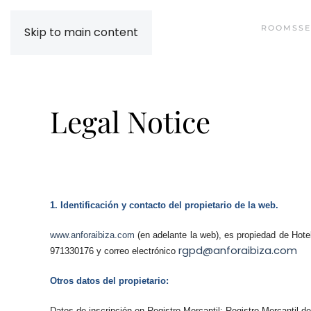
ROOMS
SE
Skip to main content
Legal Notice
1. Identificación y contacto del propietario de la web.
www.anforaibiza.com
(en adelante la web), es propiedad de Hote
rgpd@anforaibiza.com
971330176 y correo electrónico
Otros datos del propietario:
Datos de inscripción en Registro Mercantil: Registro Mercantil d