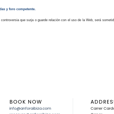
idas y foro competente.
r controversia que surja o guarde relación con el uso de la Web, será sometid
BOOK NOW
ADDRES
info@anforaibiza.com
Carrer Cardo