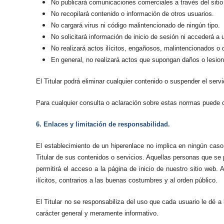
No publicará comunicaciones comerciales a través del sitio
No recopilará contenido o información de otros usuarios.
No cargará virus ni código malintencionado de ningún tipo.
No solicitará información de inicio de sesión ni accederá a 
No realizará actos ilícitos, engañosos, malintencionados o 
En general, no realizará actos que supongan daños o lesion
El Titular podrá eliminar cualquier contenido o suspender el serv
Para cualquier consulta o aclaración sobre estas normas puede 
6. Enlaces y limitación de responsabilidad.
El establecimiento de un hiperenlace no implica en ningún caso l
Titular de sus contenidos o servicios. Aquellas personas que se 
permitirá el acceso a la página de inicio de nuestro sitio web. 
ilícitos, contrarios a las buenas costumbres y al orden público.
El Titular no se responsabiliza del uso que cada usuario le dé 
carácter general y meramente informativo.