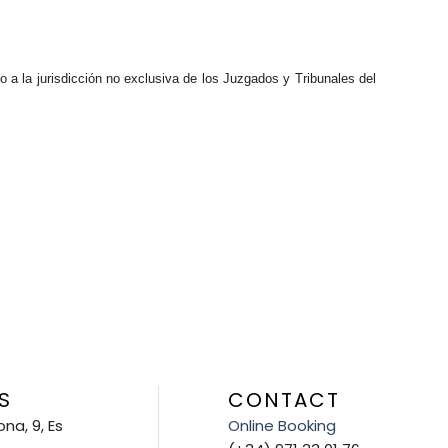
o a la jurisdicción no exclusiva de los Juzgados y Tribunales del
S
CONTACT
na, 9, Es
Online Booking