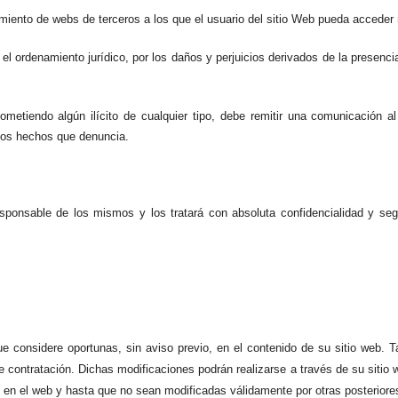
amiento de webs de terceros a los que el usuario del sitio Web pueda acceder 
a el ordenamiento jurídico, por los daños y perjuicios derivados de la presenc
metiendo algún ilícito de cualquier tipo, debe remitir una comunicación al
 los hechos que denuncia.
esponsable de los mismos y los tratará con absoluta confidencialidad y seg
que considere oportunas, sin aviso previo, en el contenido de su sitio web. T
 contratación. Dichas modificaciones podrán realizarse a través de su sitio 
 en el web y hasta que no sean modificadas válidamente por otras posteriore