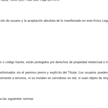
ición de usuario y la aceptación absoluta de lo manifestado en este Aviso Lega
 o código fuente, están protegidos por derechos de propiedad intelectual e in
nsformados sin el permiso previo y explícito del Titular. Los usuarios pueden
mente a terceros, ni se instalen en servidores en red, ni sean objeto de ning
a las siguientes normas: