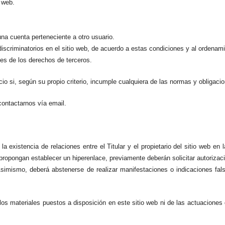
 web.
una cuenta perteneciente a otro usuario.
discriminatorios en el sitio web, de acuerdo a estas condiciones y al ordenami
es de los derechos de terceros.
icio si, según su propio criterio, incumple cualquiera de las normas y obligaci
contactarnos vía email.
a existencia de relaciones entre el Titular y el propietario del sitio web en 
propongan establecer un hiperenlace, previamente deberán solicitar autorizació
Asimismo, deberá abstenerse de realizar manifestaciones o indicaciones falsa
a los materiales puestos a disposición en este sitio web ni de las actuacione