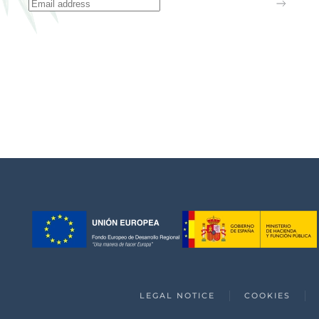
LEGAL NOTICE
COOKIES