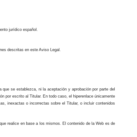
ento jurídico español.
ones descritas en este Aviso Legal.
la que se establezca, ni la aceptación y aprobación por parte del
n por escrito al Titular. En todo caso, el hiperenlace únicamente
s, inexactas o incorrectas sobre el Titular, o incluir contenidos
s que realice en base a los mismos. El contenido de la Web es de