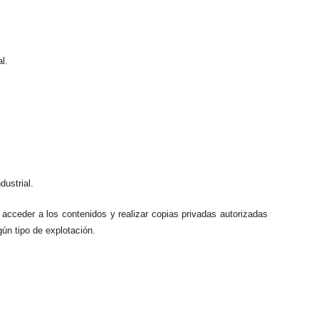
l.
dustrial.
 acceder a los contenidos y realizar copias privadas autorizadas
ún tipo de explotación.