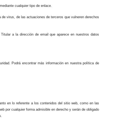
mediante cualquier tipo de enlace.
ia de virus, de las actuaciones de terceros que vulneren derechos
 Titular a la dirección de email que aparece en nuestros datos
uridad. Podrá encontrar más información en nuestra política de
anto en lo referente a los contenidos del sitio web, como en las
web por cualquier forma admisible en derecho y serán de obligado
s.