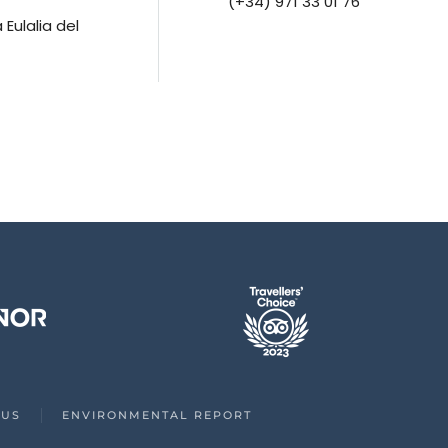
(+34) 971 33 01 76
Eulalia del
 US
ENVIRONMENTAL REPORT